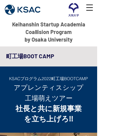
Keihanshin Startup Academia
Coallision Program
by Osaka University
町工場BOOT CAMP
KSACプログラム2022町工場BOOTCAMP
アプレンティスシップ
工場萌えツアー
社長と共に新規事業
を立ち上げろ!!