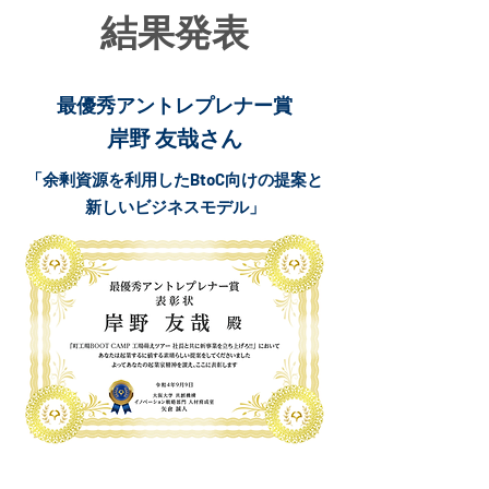
結果発表
最優秀アントレプレナー賞
岸野 友哉さん
「余剰資源を利用したBtoC向けの提案と
新しいビジネスモデル」