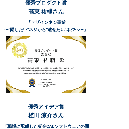
優秀プロダクト賞
高東 祐輔さん
「デザインネジ事業
〜”隠したい”ネジから”魅せたい”ネジへ〜」
優秀アイデア賞
植田 涼介さん
「職場に配慮した板金CADソフトウェアの開