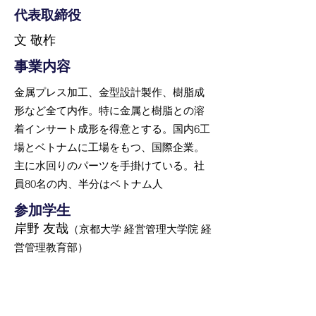
代表取締役
文 敬柞
事業内容
金属プレス加工、金型設計製作、樹脂成
形など全て内作。特に金属と樹脂との溶
着インサート成形を得意とする。国内6工
場とベトナムに工場をもつ、国際企業。
主に水回りのパーツを手掛けている。社
員80名の内、半分はベトナム人
参加学生
岸野 友哉
（京都大学 経営管理大学院 経
営管理教育部）