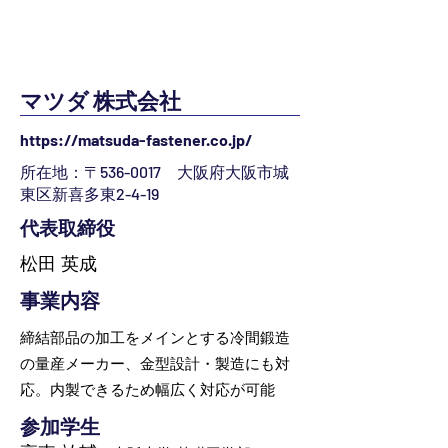
マツダ 株式会社
https://matsuda-fastener.co.jp/
所在地：〒536-0017 大阪府大阪市城
東区新喜多東2-4-19
代表取締役
松田 英成
事業内容
締結部品の加工をメインとする冷間鍛造
の量産メーカー、金型設計・製造にも対
応。内製できるため幅広く対応が可能
参加学生