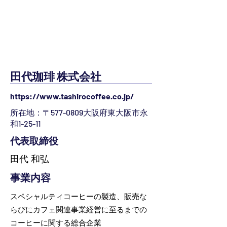
田代珈琲 株式会社
https://www.tashirocoffee.co.jp/
所在地：〒577-0809大阪府東大阪市永
和1-25-11
代表取締役
田代 和弘
事業内容
スペシャルティコーヒーの製造、販売な
らびにカフェ関連事業経営に至るまでの
コーヒーに関する総合企業