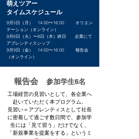
萌えツアー
タイムスケジュール
9月5日（月） 14:00〜16:00 オリエン
テーション（オンライン）
9月6日（火）〜8日（木）終日 企業にて
アプレンティスシップ
9月9日（金） 14:00〜16:00 報告会
（オンライン）
報告会
参加学生6名
工場経営の見習いとして、各企業へ
赴いていただく本プログラム。
見習い＝アプレンティスとして社長
に密着して過ごす数日間で、参加学
生には「見て習う」だけでなく、
「新規事業を提案をする」というミ