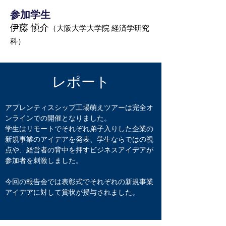
参加学生
伊藤 愼介
（大阪大学大学院 経済学研究
科）
レポート
アプレンティスシップ工場萌えツアーは完全オ
ンラインでの開催となりました。
学生はリモートでそれぞれ弟子入りした企業の
新規事業のアイデアを発表、学生ならではの視
点や、経営者の背中を押すビジネスアイデアが
参加者を刺激しました。
今回の報告会では表彰式でそれぞれの新規事業
アイデアに対して賞状が授与されました。