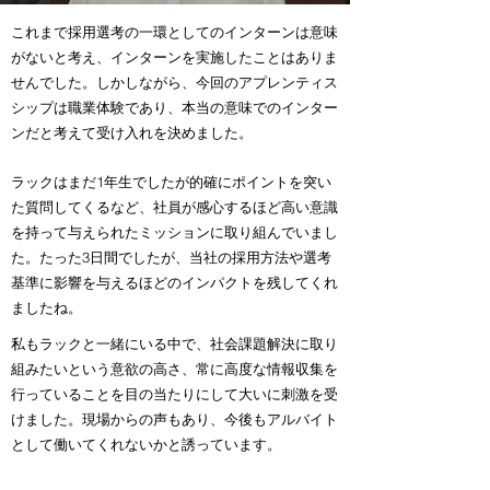
これまで採用選考の一環としてのインターンは意味
がないと考え、インターンを実施したことはありま
せんでした。しかしながら、今回のアプレンティス
シップは職業体験であり、本当の意味でのインター
ンだと考えて受け入れを決めました。
ラックはまだ1年生でしたが的確にポイントを突い
た質問してくるなど、社員が感心するほど高い意識
を持って与えられたミッションに取り組んでいまし
た。たった3日間でしたが、当社の採用方法や選考
基準に影響を与えるほどのインパクトを残してくれ
ましたね。
私もラックと一緒にいる中で、社会課題解決に取り
組みたいという意欲の高さ、常に高度な情報収集を
行っていることを目の当たりにして大いに刺激を受
けました。現場からの声もあり、今後もアルバイト
として働いてくれないかと誘っています。