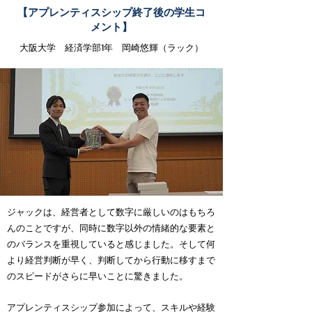
【アプレンティスシップ終了後の学生コ
メント】
大阪大学 経済学部1年 岡崎悠輝（ラック）
ジャックは、経営者として数字に厳しいのはもちろ
んのことですが、同時に数字以外の情緒的な要素と
のバランスを重視していると感じました。そして何
より経営判断が早く、判断してから行動に移すまで
のスピードがさらに早いことに驚きました。
アプレンティスシップ参加によって、スキルや経験