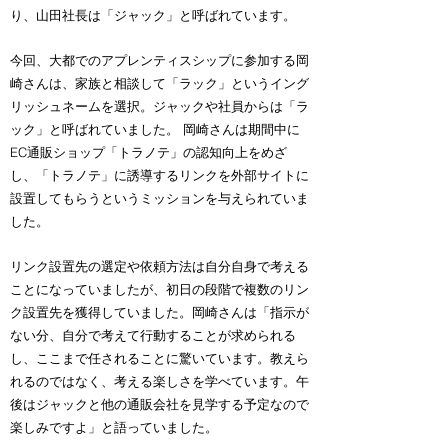
り、山田社長は「ジャック」と呼ばれています。
今回、大都でのアプレンティスシップに参加する岡
崎さんは、家族と相談して「ラック」というイング
リッシュネームを選択。ジャックや社員からは「ラ
ック」と呼ばれていました。 岡崎さんは期間中に
EC通販ショップ「トラノテ」の認知向上をめざ
し、「トラノテ」に誘導するリンクを外部サイトに
設置してもらうというミッションを与えられていま
した。
リンク設置先の選定や依頼方法は自分自身で考える
ことになっていましたが、初日の段階で複数のリン
ク設置先を獲得していました。岡崎さんは「指示が
ない分、自分で考えて行動することが求められる
し、ここまで任されることに驚いています。教えら
れるのではなく、考える楽しさを学べています。午
後はジャックと他の通販会社を見学する予定なので
楽しみですよ」と語っていました。