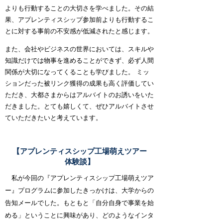
よりも行動することの大切さを学べました。その結
果、アプレンティスシップ参加前よりも行動するこ
とに対する事前の不安感が低減されたと感じます。
また、会社やビジネスの世界においては、スキルや
知識だけでは物事を進めることができず、必ず人間
関係が大切になってくることも学びました。 ミッ
ションだった被リンク獲得の成果も高く評価してい
ただき、大都さまからはアルバイトのお誘いをいた
だきました。とても嬉しくて、ぜひアルバイトさせ
ていただきたいと考えています。
【アプレンティスシップ工場萌えツアー
体験談】
私が今回の『アプレンティスシップ工場萌えツア
ー』プログラムに参加したきっかけは、大学からの
告知メールでした。
もともと「自分自身で事業を始
める」ということに興味があり、どのようなインタ